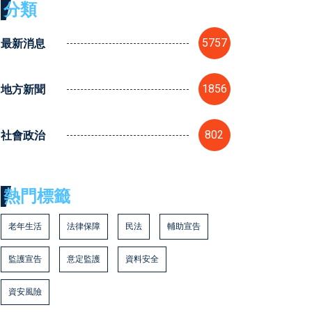
分類
最新消息
5757
地方新聞
1856
社會政治
802
熱門標籤
老年生活
法律保障
民法
輔助宣告
監護宣告
意定監護
資料安全
資安風險