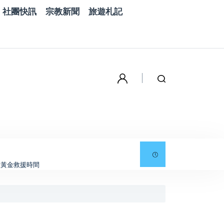
社團快訊
宗教新聞
旅遊札記
取黃金救援時間