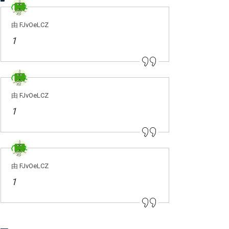
由 FJvOeLCZ
1
由 FJvOeLCZ
1
由 FJvOeLCZ
1