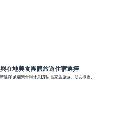
村與在地美食團體旅遊住宿選擇
新選擇 兼顧聚會與休息隱私 當家族旅遊、朋友揪團、