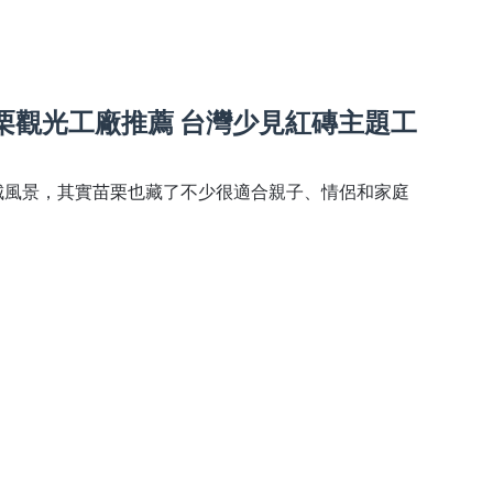
栗觀光工廠推薦 台灣少見紅磚主題工
城風景，其實苗栗也藏了不少很適合親子、情侶和家庭