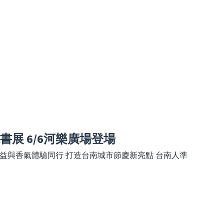
書展 6/6河樂廣場登場
益與香氣體驗同行 打造台南城市節慶新亮點 台南人準