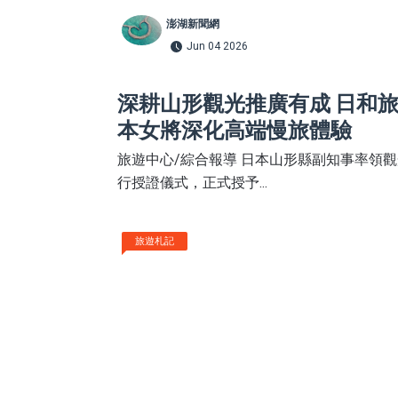
澎湖新聞網
Jun 04 2026
深耕山形觀光推廣有成 日和
本女將深化高端慢旅體驗
旅遊中心/綜合報導 日本山形縣副知事率領
行授證儀式，正式授予...
旅遊札記