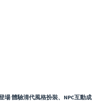
3登場 體驗清代風格扮裝、NPC互動成