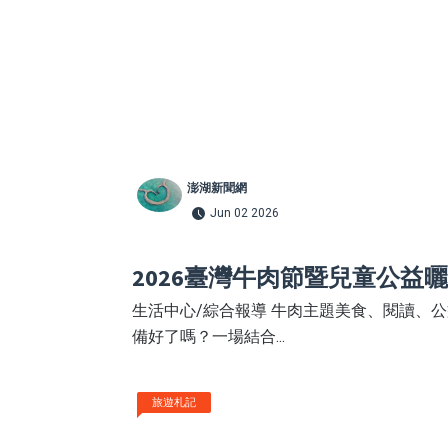
澎湖新聞網
Jun 02 2026
2026臺灣牛肉節暨兒童公益曬
生活中心/綜合報導 牛肉主題美食、閱讀、公
備好了嗎？一場結合...
旅遊札記