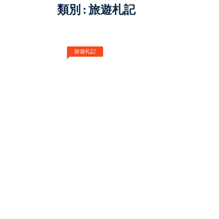
類別 : 旅遊札記
旅遊札記