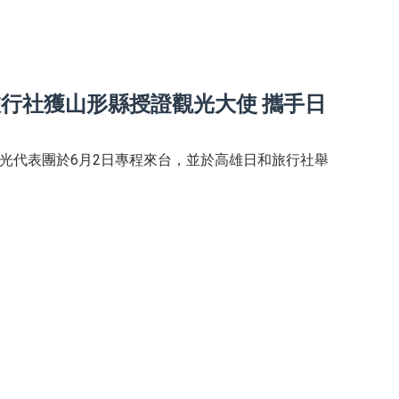
旅行社獲山形縣授證觀光大使 攜手日
觀光代表團於6月2日專程來台，並於高雄日和旅行社舉