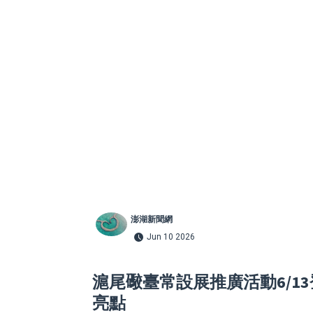
澎湖新聞網
Jun 10 2026
滬尾礮臺常設展推廣活動6/1
亮點