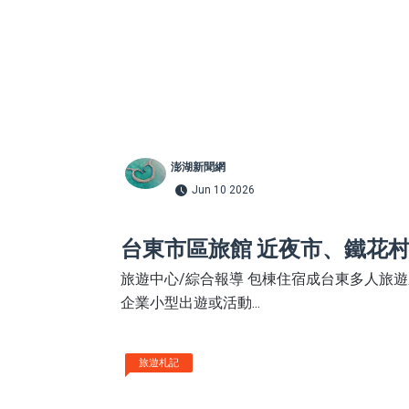
澎湖新聞網
Jun 10 2026
台東市區旅館 近夜市、鐵花
旅遊中心/綜合報導 包棟住宿成台東多人旅遊
企業小型出遊或活動...
旅遊札記