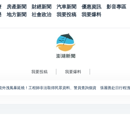
療
房產新聞
財經新聞
汽車新聞
優惠資訊
影音專區
樂
地方新聞
社會政治
我要投稿
我要爆料
我要投稿
我要爆料
洩風暴延燒！工程師非法取得民眾資料、警員查詢個資 張麗善赴日行程洩密案