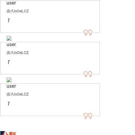
由 FJvOeLCZ
1
由 FJvOeLCZ
1
由 FJvOeLCZ
1