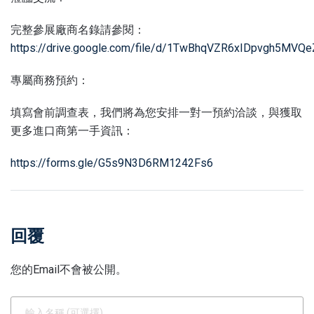
完整參展廠商名錄請參閱：
https://drive.google.com/file/d/1TwBhqVZR6xIDpvgh5MVQ
專屬商務預約：
填寫會前調查表，我們將為您安排一對一預約洽談，與獲取
更多進口商第一手資訊：
https://forms.gle/G5s9N3D6RM1242Fs6
回覆
您的Email不會被公開。