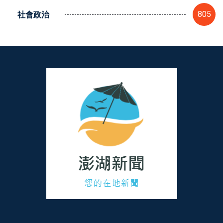
社會政治
805