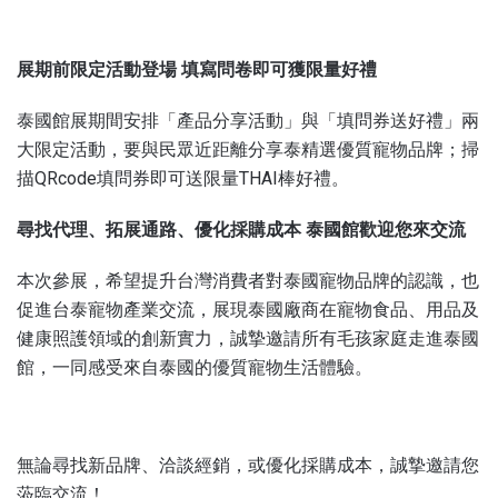
展期前限定活動登場 填寫問卷即可獲限量好禮
泰國館展期間安排「產品分享活動」與「填問券送好禮」兩
大限定活動，要與民眾近距離分享泰精選優質寵物品牌；掃
描QRcode填問券即可送限量THAI棒好禮。
尋找代理、拓展通路、優化採購成本 泰國館歡迎您來交流
本次參展，希望提升台灣消費者對泰國寵物品牌的認識，也
促進台泰寵物產業交流，展現泰國廠商在寵物食品、用品及
健康照護領域的創新實力，誠摯邀請所有毛孩家庭走進泰國
館，一同感受來自泰國的優質寵物生活體驗。
無論尋找新品牌、洽談經銷，或優化採購成本，誠摯邀請您
蒞臨交流！