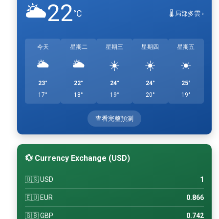
22
🌥️
°C
🌡️ 局部多雲 ›
今天
星期二
星期三
星期四
星期五
🌥️
🌥️
☀️
☀️
☀️
23°
22°
24°
24°
25°
17°
18°
19°
20°
19°
查看完整預測
💱 Currency Exchange (USD)
🇺🇸 USD
1
🇪🇺 EUR
0.866
🇬🇧 GBP
0.742