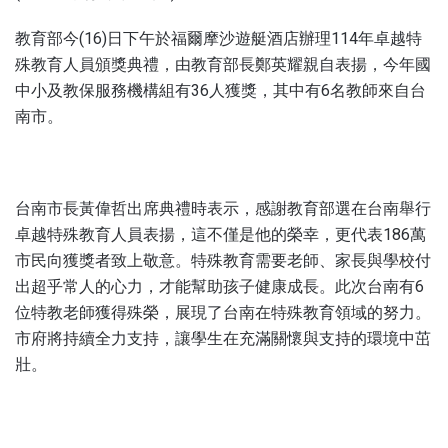
教育部今(16)日下午於福爾摩沙遊艇酒店辦理114年卓越特
殊教育人員頒獎典禮，由教育部長鄭英耀親自表揚，今年國
中小及教保服務機構組有36人獲獎，其中有6名教師來自台
南市。
台南市長黃偉哲出席典禮時表示，感謝教育部選在台南舉行
卓越特殊教育人員表揚，這不僅是他的榮幸，更代表186萬
市民向獲獎者致上敬意。特殊教育需要老師、家長與學校付
出超乎常人的心力，才能幫助孩子健康成長。此次台南有6
位特教老師獲得殊榮，展現了台南在特殊教育領域的努力。
市府將持續全力支持，讓學生在充滿關懷與支持的環境中茁
壯。