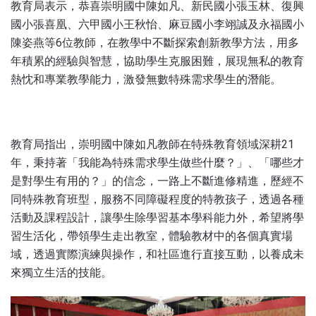
教育局表示，恭喜崇明國中陳如凡、新民國小張玉林、復興
國小張喜凰、六甲國小王秋怡、麻豆國小李翊誠及永福國小
陳姿燕等6位教師，在教學中不斷探索創新教學方法，用多
年積累的經驗與智慧，協助學生克服困難，展現無私的教育
熱忱和專業教學能力，激發無數特殊需求學生的潛能。
教育局指出，崇明國中陳如凡教師在特殊教育領域深耕21
年，秉持著「我能為特殊需求學生做些什麼？」、「哪些才
是對學生有用的？」的信念，一路上不斷進修精進，歷經不
同特殊教育班型，服務不同障礙程度的特教孩子，透過各種
活動及課程設計，讓學生除學習基本學科能力外，希望將學
習生活化，帶領學生走出教室，體驗教材中的各個真實場
域，透過實際演練與操作，和社區進行直接互動，以養成未
來獨立生活的技能。