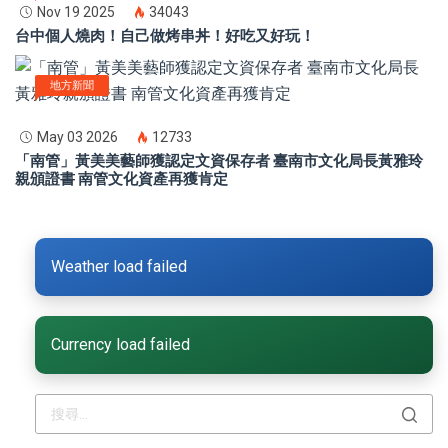
Nov 19 2025
34043
台中個人燒肉！自己做烤串丼！好吃又好玩！
地方新聞
May 03 2026
12733
「南管」黃美美藝師獲認定文資保存者 臺南市文化局長黃雅玲
親頒證書 南管文化資產再獲肯定
Weather load failed
Currency load failed