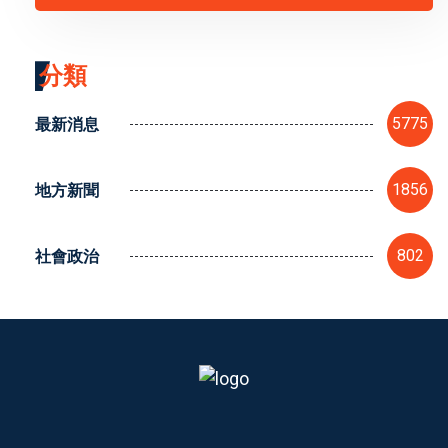
分類
最新消息
5775
地方新聞
1856
社會政治
802