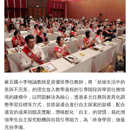
麻豆國小李翊誠教師是資優班專任教師，將「拾撿生活中的
美與不完美」的理念放入教學過程的引導階段與學習任務情
境的建構中，以問題解決為核心，透過多元任務與差異化調
整學習目標等方式，並搭築適合進行自主探索的架構，配合
適宜的成果回饋及獎勵，潛移默化「自主」的習慣，藉此增
強學生自主探究動機與自我引導能力，為「終身學習」做最
充份準備。