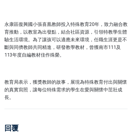
永康區復興國小張喜凰教師投入特殊教育20年，致力融合教
育推動，以教室為出發點，結合社區資源，引領特教學生體
驗生活環境。為了讓孩可以適應未來環境，任職生涯更是不
斷與同儕教師共同精進，研發教學教材，曾獲南市111及
113年度自編教材佳作殊榮。
教育局表示，獲獎教師的故事，展現為特殊教育付出與關懷
的真實寫照，讓每位特殊需求的學生在愛與關懷中茁壯成
長。
回覆