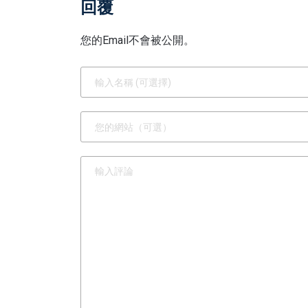
回覆
您的Email不會被公開。