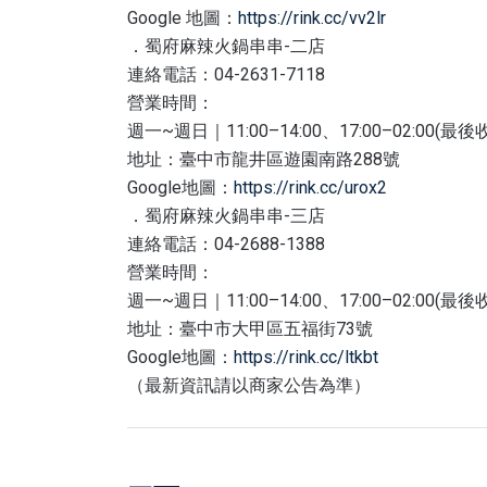
Google 地圖：
https://rink.cc/vv2lr
．蜀府麻辣火鍋串串-二店
連絡電話：04-2631-7118
營業時間：
週一~週日｜11:00–14:00、17:00–02:00(最後
地址：臺中市龍井區遊園南路288號
Google地圖：
https://rink.cc/urox2
．蜀府麻辣火鍋串串-三店
連絡電話：04-2688-1388
營業時間：
週一~週日｜11:00–14:00、17:00–02:00(最後
地址：臺中市大甲區五福街73號
Google地圖：
https://rink.cc/ltkbt
（最新資訊請以商家公告為準）