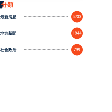
分類
最新消息
5733
地方新聞
1844
社會政治
799