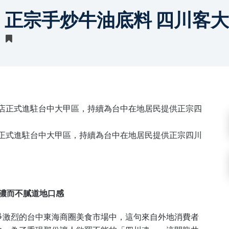
 正宗手炒牛油底料 四川客
間店正式進駐台中大甲區，持續為台中在地居民提供正宗四川
造濃而不膩道地口感
爭激烈的台中東海商圈美食市場中，這句來自外地消費者