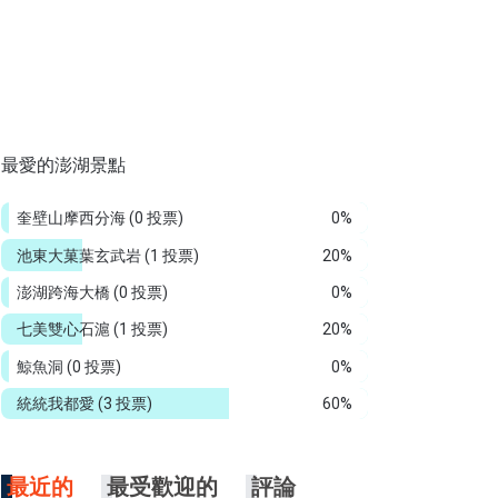
最愛的澎湖景點
奎壁山摩西分海
(0 投票)
0%
池東大菓葉玄武岩
(1 投票)
20%
澎湖跨海大橋
(0 投票)
0%
七美雙心石滬
(1 投票)
20%
鯨魚洞
(0 投票)
0%
統統我都愛
(3 投票)
60%
最近的
最受歡迎的
評論