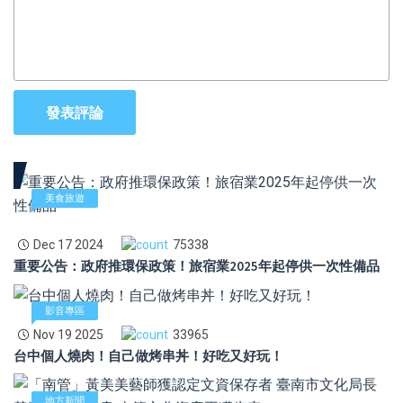
發表評論
美食旅遊
Dec 17 2024
75338
重要公告：政府推環保政策！旅宿業2025年起停供一次性備品
影音專區
Nov 19 2025
33965
台中個人燒肉！自己做烤串丼！好吃又好玩！
地方新聞