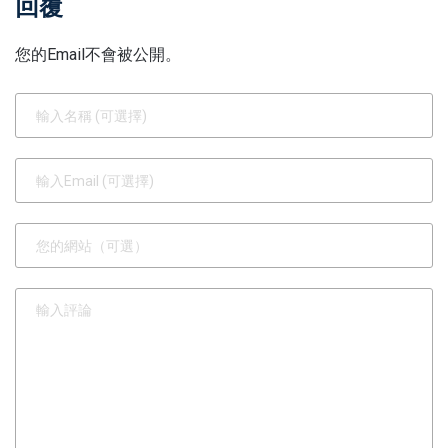
回覆
您的Email不會被公開。