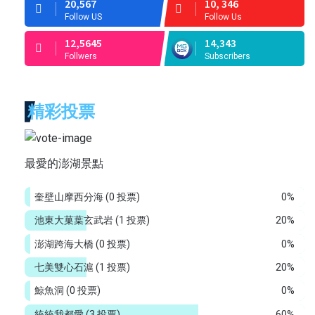
20,567
10, 346
Follow US
Follow Us
12,5645
14,343
Follwers
Subscribers
精彩投票
最愛的澎湖景點
奎壁山摩西分海
(0 投票)
0%
池東大菓葉玄武岩
(1 投票)
20%
澎湖跨海大橋
(0 投票)
0%
七美雙心石滬
(1 投票)
20%
鯨魚洞
(0 投票)
0%
統統我都愛
(3 投票)
60%