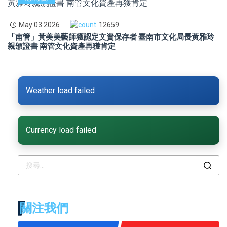
May 03 2026
12659
「南管」黃美美藝師獲認定文資保存者 臺南市文化局長黃雅玲
親頒證書 南管文化資產再獲肯定
Weather load failed
Currency load failed
關注我們