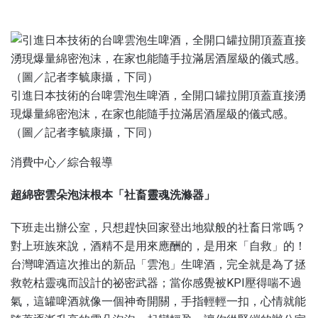
引進日本技術的台啤雲泡生啤酒，全開口罐拉開頂蓋直接湧
現爆量綿密泡沫，在家也能隨手拉滿居酒屋級的儀式感。
（圖／記者李毓康攝，下同）
消費中心／綜合報導
超綿密雲朵泡沫根本「社畜靈魂洗滌器」
下班走出辦公室，只想趕快回家登出地獄般的社畜日常嗎？
對上班族來說，酒精不是用來應酬的，是用來「自救」的！
台灣啤酒這次推出的新品「雲泡」生啤酒，完全就是為了拯
救乾枯靈魂而設計的祕密武器；當你感覺被KPI壓得喘不過
氣，這罐啤酒就像一個神奇開關，手指輕輕一扣，心情就能