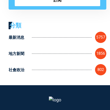
訂閱
分類
最新消息
5757
地方新聞
1856
社會政治
802