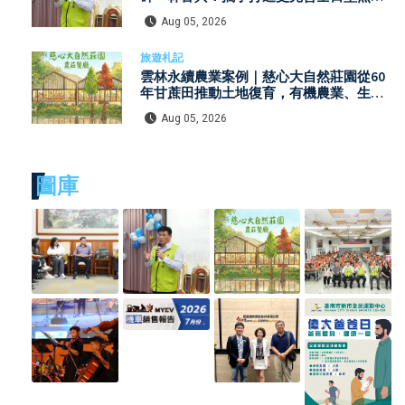
服務
Aug 05, 2026
旅遊札記
雲林永續農業案例｜慈心大自然莊園從60
年甘蔗田推動土地復育，有機農業、生態
保育與環境教育打造自然共生模式
Aug 05, 2026
圖庫