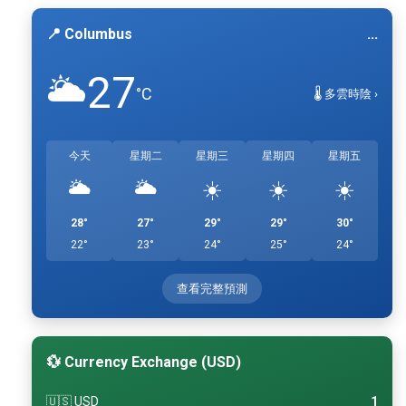
📍 Columbus
...
27
🌥️
°C
🌡️ 多雲時陰 ›
今天
星期二
星期三
星期四
星期五
🌥️
🌥️
☀️
☀️
☀️
28°
27°
29°
29°
30°
22°
23°
24°
25°
24°
查看完整預測
💱 Currency Exchange (USD)
🇺🇸 USD
1