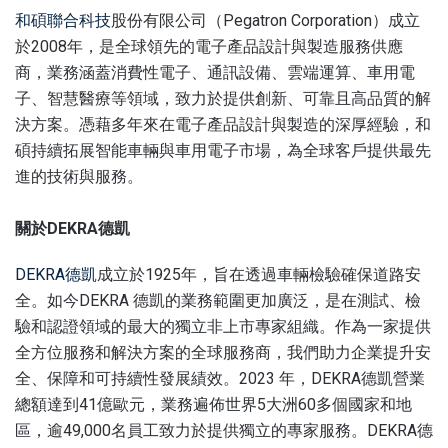
和碩聯合科技
股份有限公司（Pegatron Corporation）成立
於2008年，是全球領先的電子產品設計與製造服務供應
商，業務涵蓋消費性電子、通訊設備、雲端運算、車用電
子、智慧醫療等領域，致力於提供創新、可靠且高品質的解
決方案。憑藉多年來在電子產品設計與製造的深厚經驗，和
碩持續拓展智能車輛與車用電子市場，為全球客戶提供最先
進的技術與服務。
關於
DEKRA
德凱
DEKRA德凱
成立於1925年，旨在透過車輛檢驗確保道路安
全。如今DEKRA 德凱的業務範圍更加廣泛，是在測試、檢
驗和認證領域的最大的獨立非上市專家組織。作為一家提供
全方位服務和解決方案的全球服務商，我們助力企業提升安
全、保障和可持續性發展績效。2023 年，DEKRA德凱營業
總額達到41億歐元，業務遍佈世界5大洲60多個國家和地
區，逾49,000名員工致力於提供獨立的專家服務。DEKRA德