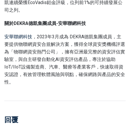
凱連續榮獲EcoVadis鉑金評級，位列前1%的可持續發展公
司之列。
關於DEKRA德凱集團成員-安華聯網科技
安華聯網科技
，2023年3月成為 DEKRA德凱集團成員，主
要提供物聯網資安合規解決方案，獲得全球資安獎機構評選
為「物聯網資安熱門公司」，擁有亞洲最完整的資安評估實
驗室，與自主研發自動化AI資安評估產品，專注於協助
IoT/IIoT設備製造商、汽車、醫療等產業客戶，快速取得資
安認證，有效管理軟體風險與弱點，確保網路與產品的安全
性。
回覆