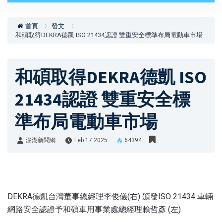
首頁
發文
和碩取得DEKRA德凱 ISO 21434認證 雙重安全標準布局電動車市場
和碩取得DEKRA德凱 ISO
21434認證 雙重安全標
準布局電動車市場
澎湖新聞網
Feb 17 2025
64394
澎湖新聞網
DEKRA德凱台灣董事總經理李俊儀(右) 頒發ISO 21434 車輛
網路安全認證予和碩車用事業處總經理賴哲彥 (左)