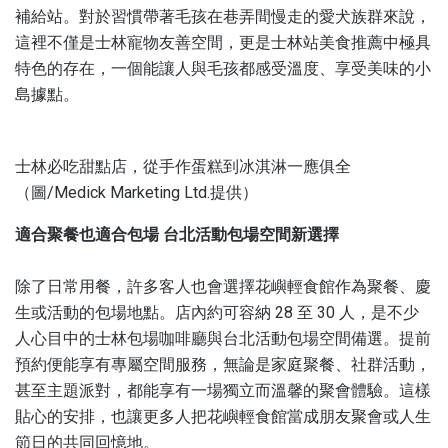
補給站。對於習慣帶著毛孩在巷弄間慢走的愛犬族群來說，
這裡不僅是士林寵物友善空間，更是士林站美食推薦中極具
特色的存在，一個能讓人與毛孩都感受溫度、享受美味的小
島據點。
士林必吃甜點店，從手作蛋糕到冰淇淋一應俱全
（圖/Medick Marketing Ltd.提供）
適合聚餐也適合包場 台北活動包場空間新選擇
除了日常用餐，許多客人也會選擇花嶼輕食館作為聚餐、慶
生或活動的包場地點。店內約可容納 28 至 30 人，是不少
人心目中的士林包場咖啡廳與台北活動包場空間備選。提前
預約便能享有專屬空間服務，無論是家庭聚餐、社群活動，
甚至主題派對，都能享有一場獨立而溫馨的聚會體驗。這樣
貼心的安排，也讓更多人把花嶼輕食館當成朋友聚會或人生
節日的共同回憶地。