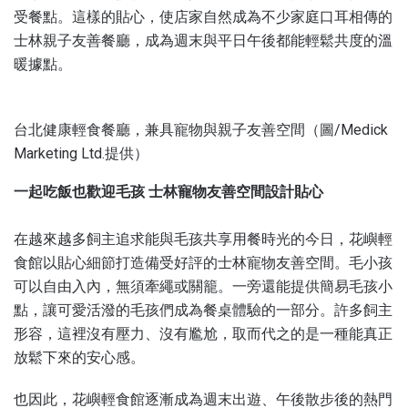
受餐點。這樣的貼心，使店家自然成為不少家庭口耳相傳的
士林親子友善餐廳，成為週末與平日午後都能輕鬆共度的溫
暖據點。
台北健康輕食餐廳，兼具寵物與親子友善空間（圖/Medick
Marketing Ltd.提供）
一起吃飯也歡迎毛孩 士林寵物友善空間設計貼心
在越來越多飼主追求能與毛孩共享用餐時光的今日，花嶼輕
食館以貼心細節打造備受好評的士林寵物友善空間。毛小孩
可以自由入內，無須牽繩或關籠。一旁還能提供簡易毛孩小
點，讓可愛活潑的毛孩們成為餐桌體驗的一部分。許多飼主
形容，這裡沒有壓力、沒有尷尬，取而代之的是一種能真正
放鬆下來的安心感。
也因此，花嶼輕食館逐漸成為週末出遊、午後散步後的熱門