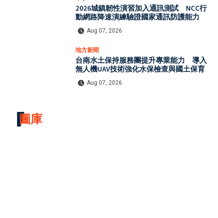
2026城鎮韌性演習加入通訊測試 NCC行
動網路降速演練驗證國家通訊防護能力
Aug 07, 2026
地方新聞
台南水土保持服務團提升專業能力 導入
無人機UAV技術強化水保檢查與國土保育
Aug 07, 2026
圖庫