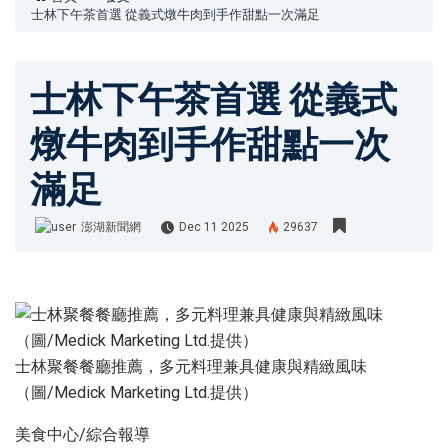
士林下午茶首選 從義式燉牛肉到手作甜點一次滿足
士林下午茶首選 從義式
燉牛肉到手作甜點一次
滿足
澎湖新聞網
Dec 11 2025
29637
澎湖新聞網
士林聚餐餐廳推薦，多元料理兼具健康與精緻風味
（圖/Medick Marketing Ltd.提供）
美食中心/綜合報導