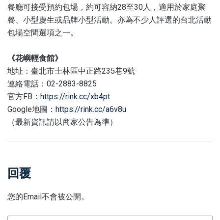
餐廳可接受預約包場，約可容納28至30人，適用於家庭聚
餐、小型慶生或品牌小型活動。亦為不少人評選的台北活動
包場空間選項之一。
《花嶼輕食館》
地址：臺北市士林區中正路235巷9號
連絡電話：02-2883-8825
官方FB：
https://rink.cc/xb4pt
Google地圖：
https://rink.cc/a6v8u
（最新資訊請以商家公告為準）
回覆
您的Email不會被公開。