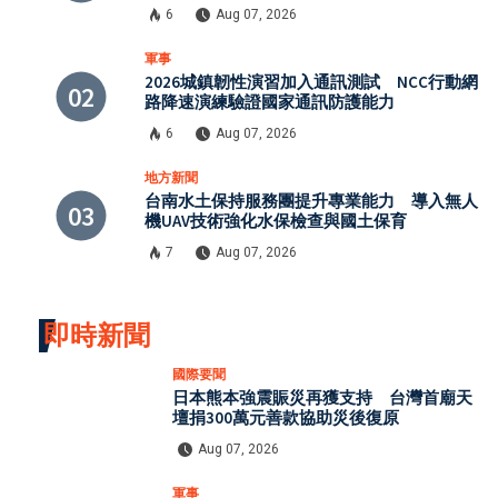
6
Aug 07, 2026
軍事
2026城鎮韌性演習加入通訊測試 NCC行動網
路降速演練驗證國家通訊防護能力
6
Aug 07, 2026
地方新聞
台南水土保持服務團提升專業能力 導入無人
機UAV技術強化水保檢查與國土保育
7
Aug 07, 2026
即時新聞
國際要聞
日本熊本強震賑災再獲支持 台灣首廟天
壇捐300萬元善款協助災後復原
Aug 07, 2026
軍事