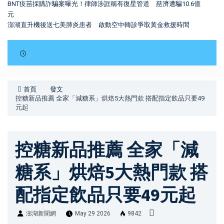
BNT疫苗採購詐騙案曝光！律師涉誆稱有復星管道 慈濟遭騙10.6億
元
澎湖直升機後送七美肺炎患者 啟動空中轉診爭取黃金救援時間
首頁
發文
控糖新品推薦 全家「減糖系」烘焙5大熱門款 搭配指定飲品只要49
元起
控糖新品推薦 全家「減
糖系」烘焙5大熱門款 搭
配指定飲品只要49元起
澎湖新聞網
May 29 2026
9842