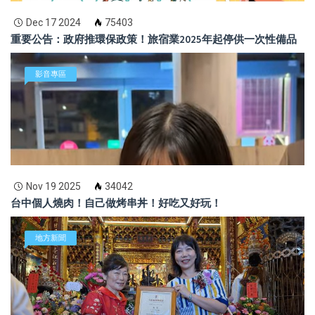
Dec 17 2024
75403
重要公告：政府推環保政策！旅宿業2025年起停供一次性備品
影音專區
Nov 19 2025
34042
台中個人燒肉！自己做烤串丼！好吃又好玩！
地方新聞