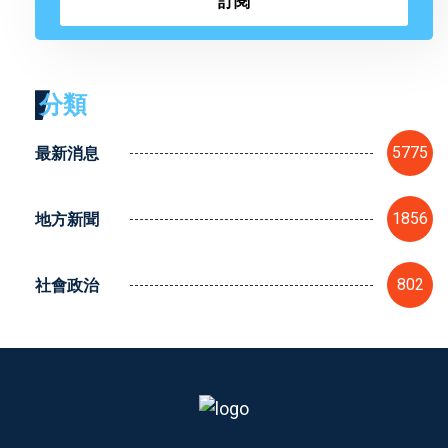
訂閱
分類
最新消息
5775
地方新聞
1856
社會政治
802