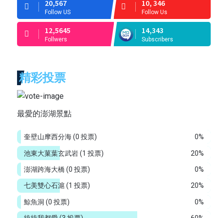
20,567
10, 346
Follow US
Follow Us
12,5645
14,343
Follwers
Subscribers
精彩投票
最愛的澎湖景點
奎壁山摩西分海
(0 投票)
0%
池東大菓葉玄武岩
(1 投票)
20%
澎湖跨海大橋
(0 投票)
0%
七美雙心石滬
(1 投票)
20%
鯨魚洞
(0 投票)
0%