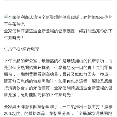
澎湖新聞網
全家便利商店這波全新登場的健康應援，絕對能點亮你的下
午茶時光！
生活中心/綜合報導
下午三點的辦公室，最難熬的不是堆積如山的代辦事項，而
是那個突然開始瘋狂抗議、什麼都想咬一口的胃！走到零食
櫃前，一翻到背面看到高糖量，最後又默默放回去，換成一
瓶毫無安慰感的無糖黑咖啡？如果你也是這種「嘴饞又想維
持清爽飲食」的矛盾體質，全家便利商店這波全新登場的健
康應援，絕對能點亮你的下午茶時光！
全家與王牌營養師劉怡里聯手，一口氣推出五款主打「減糖
20%起跳」的烘焙新品。劉怡里分享：「全民減糖運動開跑