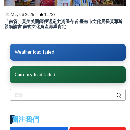
May 03 2026
12733
「南管」黃美美藝師獲認定文資保存者 臺南市文化局長黃雅玲
親頒證書 南管文化資產再獲肯定
Weather load failed
Currency load failed
關注我們