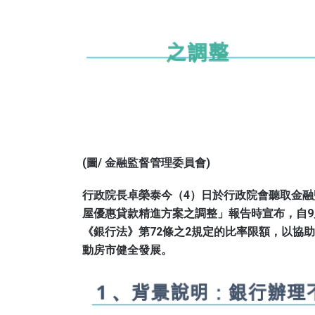
(圖/ 金融監督管理委員會)
行政院長卓榮泰今（4）日於行政院會聽取金
屋優惠貸款精進方案之調整」報告時宣布，自9
《銀行法》第72條之2規定的比率限額，以協
動房市健全發展。