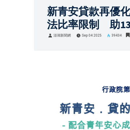
新青安貸款再優化
法比率限制 助1
澎湖新聞網
Sep 04 2025
39434
澎湖新聞網