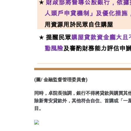
(圖/ 金融監督管理委員會)
同時，卓院長強調，銀行不得將貸款與購買其
除新青安貸款外，其他符合自住、首購或「一
目。