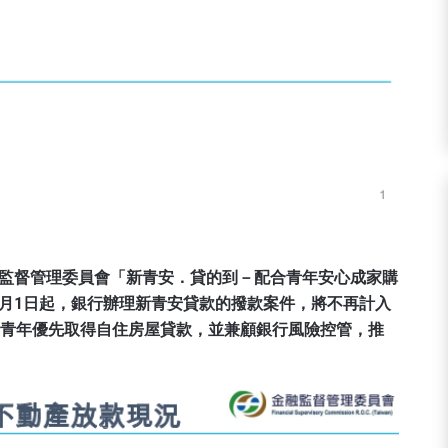
融監督管理委員會「新青安．貸的到－配合青年安心成家購
月1日起，銀行辦理新青安貸款的撥款案件，將不再計入
助青年優先取得自住房屋貸款，並兼顧銀行風險控管，推