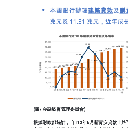
(圖/ 金融監督管理委員會)
根據財政部統計，自112年8月新青安貸款上路