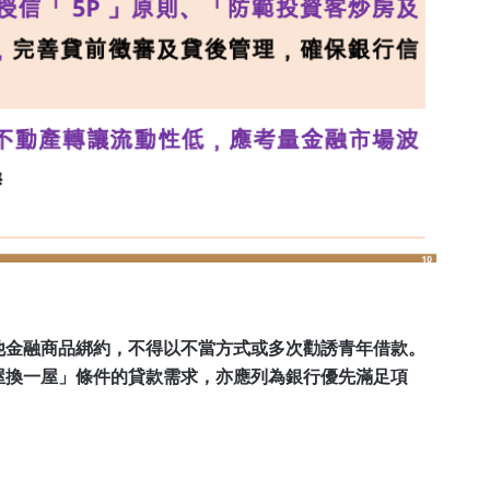
他金融商品綁約，不得以不當方式或多次勸誘青年借款。
屋換一屋」條件的貸款需求，亦應列為銀行優先滿足項