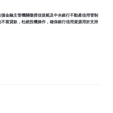
依循金融主管機關徵授信規範及中央銀行不動產信用管制
的不當貸款，杜絕投機操作，確保銀行信用資源用於支持