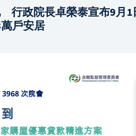
 行政院長卓榮泰宣布9月1
3萬戶安居