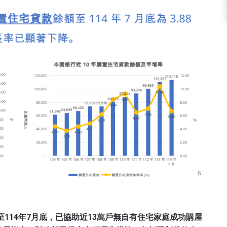
至114年7月底，已協助近13萬戶無自有住宅家庭成功購屋