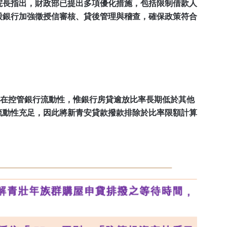
院長指出，財政部已提出多項優化措施，包括限制借款人
股銀行加強徵授信審核、貸後管理與稽查，確保政策符合
要在控管銀行流動性，惟銀行房貸逾放比率長期低於其他
流動性充足，因此將新青安貸款撥款排除於比率限額計算