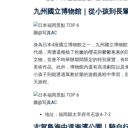
九州國立博物館｜從小孩到長
圖@
写真AC
身為日本4座國立博物館之一，九州國立博物
代感，周遭還種植了粉嫩的櫻花與鬱鬱蔥蔥的
文物，並會不時舉辦期間限定的特別展覽，有
美術作品。此外，博物館內還有高清劇院以及
小孩子則能透過寓教於樂的遊戲過程中學習，
天旅程。
圖@
写真AC
地址：福岡縣太宰府市石坂4-7-2
志賀島海中道海濱公園｜騎自