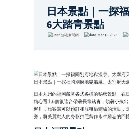
日本景點｜一探
6大踏青景點
澎湖新聞網
Mar 18 2025
澎湖新聞網
日本景點｜一探福岡別府地獄溫泉、太宰府天
日本九州的福岡藏著各式各樣的秘密景點，在
精心選出6個很適合帶著長輩踏青、領著小孩
柳川，旅客還可以預訂和服租借體驗的活動，
旁，將美麗動人的身影拍照留作永生難忘的回