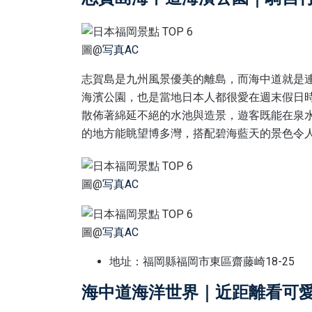
圖@
写真AC
志賀島是九州風景優美的離島，而海中道就是
海濱公園，也是當地日本人都很愛在週末假日
散佈著綿延不絕的水池與造景，遊客既能在泉
的地方能眺望博多灣，搭配碧海藍天的景色令
圖@
写真AC
圖@
写真AC
地址：福岡縣福岡市東區齋藤崎18-25
海中道海洋世界｜近距離看可