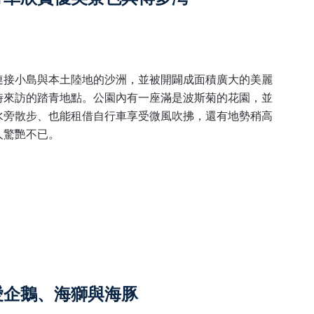
連接小島與本土陸地的沙洲，並被開闢成面積廣大的美麗
時來訪的踏青地點。公園內有一座滿是波斯菊的花園，並
水旁散步、也能租借自行車享受微風吹拂，還有地勢稍高
人驚艷不已。
愛企鵝、海獅與海豚