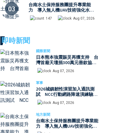
台南水土保持服務團提升專業能
力 導入無人機UAV技術強化水保
檢查與國土保育
147
Aug 07, 2026
即時新聞
國際要聞
日本熊本強震賑災再獲支持 台
灣首廟天壇捐300萬元善款協助
災後復原
Aug 07, 2026
軍事
2026城鎮韌性演習加入通訊測
試 NCC行動網路降速演練驗證
國家通訊防護能力
Aug 07, 2026
地方新聞
台南水土保持服務團提升專業能
力 導入無人機UAV技術強化水
保檢查與國土保育