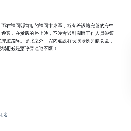
！而在福岡縣首府的福岡市東區，就有著設施完善的海中
，遊客走在參觀的路上時，不時會遇到園區工作人員帶領
的郊遊路隊。除此之外，館內還設有表演場所與餵食區，
現場想必是驚呼聲連連不斷！
自此