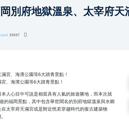
福岡別府地獄溫泉、太宰府天
59597
滿宮、海濱公園等6大踏青景點！
日本人心目中可說是相當具有人氣的旅遊勝地，而本次就
出遊的福岡景點，其中包含舉世聞名的別府地獄溫泉與水鄉
走在太宰府天滿宮或是附近恍若穿越時代的復古建築物
憶。