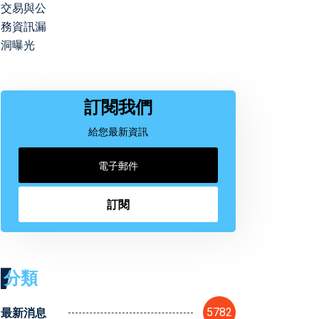
訂閱我們
給您最新資訊
訂閱
分類
最新消息
5782