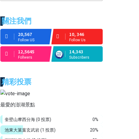
關注我們
20,567
10, 346
Follow US
Follow Us
12,5645
14,343
Follwers
Subscribers
精彩投票
最愛的澎湖景點
奎壁山摩西分海
(0 投票)
0%
池東大菓葉玄武岩
(1 投票)
20%