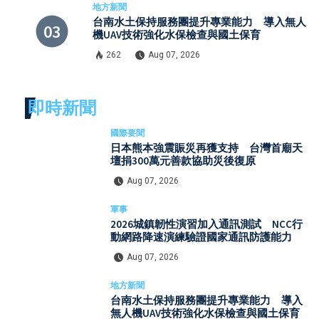
地方新聞
台南水土保持服務團提升專業能力 導入無人
機UAV技術強化水保檢查與國土保育
262
Aug 07, 2026
即時新聞
國際要聞
日本熊本強震賑災再獲支持 台灣首廟天
壇捐300萬元善款協助災後復原
Aug 07, 2026
軍事
2026城鎮韌性演習加入通訊測試 NCC行
動網路降速演練驗證國家通訊防護能力
Aug 07, 2026
地方新聞
台南水土保持服務團提升專業能力 導入
無人機UAV技術強化水保檢查與國土保育