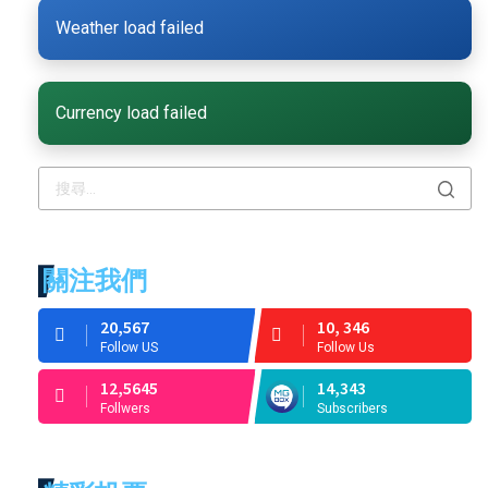
Weather load failed
Currency load failed
關注我們
20,567
10, 346
Follow US
Follow Us
12,5645
14,343
Follwers
Subscribers