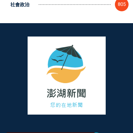
社會政治
805