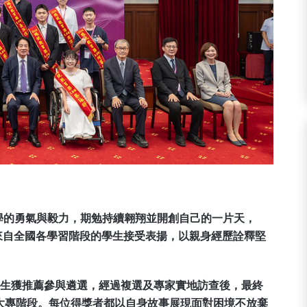
學的勇氣與毅力，期勉持續翱翔並開創自己的一片天，
位來自全國各學習階段的學生接受表揚，以親身經歷詮釋堅
學生獲推薦參與遴選，經過複選及專家實地訪查後，最終
大專階段。每位得獎者都以自身故事展現面對困境不放棄