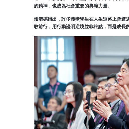
的精神，也成為社會重要的典範力量。
賴清德指出，許多獲獎學生在人生道路上曾遭
敢前行，用行動證明逆境並非終點，而是成長