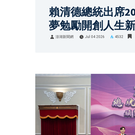
賴清德總統出席2
夢勉勵開創人生
澎湖新聞網
Jul 04 2026
4532
澎湖新聞網