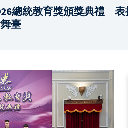
026總統教育獎頒獎典禮 表
新舞臺