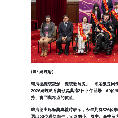
(圖/ 總統府)
賴清德總統親頒「總統教育獎」，肯定獲獎同
2026總統教育獎頒獎典禮3日下午登場，60
持、奮鬥與希望的價值。
賴清德出席頒獎典禮時表示，今年共有326位
選出60位獲獎學生，涵蓋國小、國中、高中及