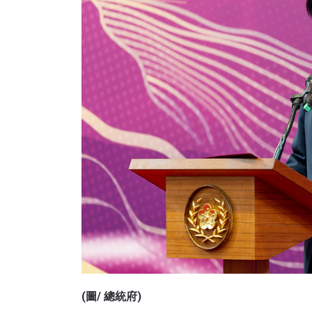
(圖/ 總統府)