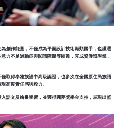
化為創作能量，不僅成為平面設計技術職類國手，也獲選
注意力不足過動症與閱讀障礙等困難，完成資優班學業，
不僅取得泰雅族語中高級認證，也多次在全國原住民族語
展現高度責任感與毅力。
投入語文及繪畫學習，並獲得圓夢獎學金支持，展現出堅