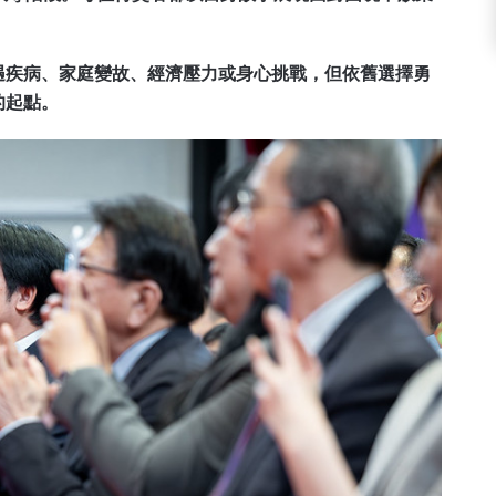
遇疾病、家庭變故、經濟壓力或身心挑戰，但依舊選擇勇
的起點。