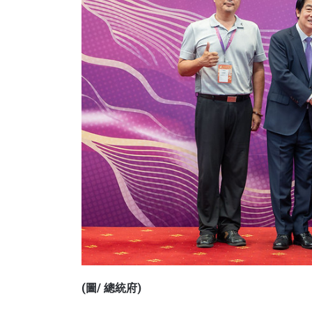
(圖/ 總統府)