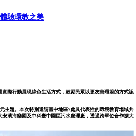
輪體驗環教之美
過實際行動展現綠色生活方式，鼓勵民眾以更友善環境的方式認
多元主題。本次特別邀請臺中地區7處具代表性的環境教育場域共
大安濱海樂園及中科臺中園區污水處理廠，透過跨單位合作擴大