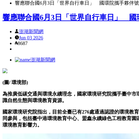
響應聯合國6月3日「世界自行車日」 國環院攜手夥伴
響應聯合國6月3日「世界自行車日」 
澎湖新聞網
Jun 03 2026
8687
澎湖新聞網
(圖/ 環境部)
為推廣低碳交通與環境永續理念，國家環境研究院攜手臺中市
識自然生態與環境教育資源。
國家環境研究院指出，目前全臺已有276處通過認證的環境教
同參與，包括臺中港環境教育中心、盟鑫永續綠色工程教育園
環境教育影響力。