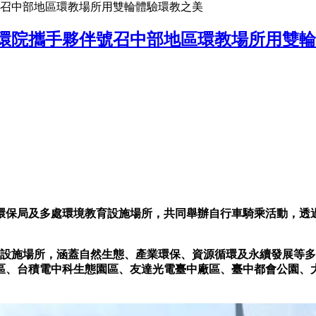
號召中部地區環教場所用雙輪體驗環教之美
國環院攜手夥伴號召中部地區環教場所用雙
環保局及多處環境教育設施場所，共同舉辦自行車騎乘活動，透
育設施場所，涵蓋自然生態、產業環保、資源循環及永續發展等
區、台積電中科生態園區、友達光電臺中廠區、臺中都會公園、