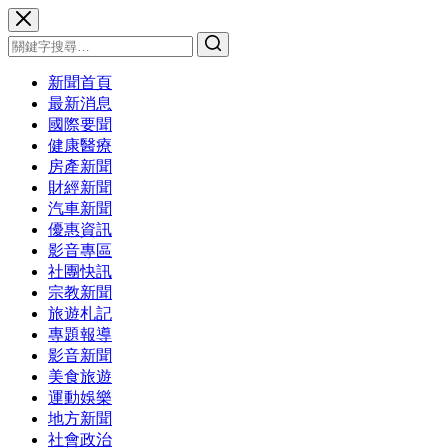
新聞首頁
最新消息
國際要聞
健康醫療
房產新聞
財經新聞
汽車新聞
優惠資訊
影音專區
社團快訊
宗教新聞
旅遊札記
專題報導
影音新聞
美食旅遊
運動娛樂
地方新聞
社會政治