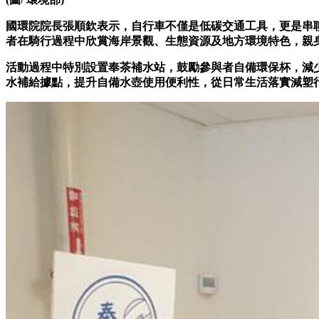
國環院院長張順欽表示，自行車不僅是低碳交通工具，更是串
者在騎行過程中欣賞海岸景觀、生態資源及地方環境特色，親
活動過程中特別設置奉茶補水站，鼓勵參與者自備環保杯，減少
水補給據點，提升自備水壺使用便利性，從日常生活落實減塑