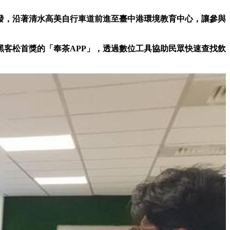
發，沿著清水高美自行車道前進至臺中港環境教育中心，讓參與
黑客松首獎的「奉茶APP」，透過數位工具協助民眾快速查找飲