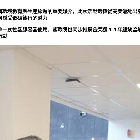
聯環境教育與生態旅遊的重要媒介。此次活動選擇從高美濕地出
身感受低碳旅行的魅力。
一次性塑膠容器使用。國環院也同步推廣曾榮獲2020年總統盃
行動。