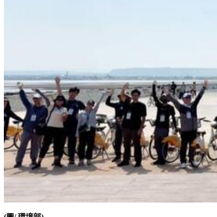
(圖/ 環境部)