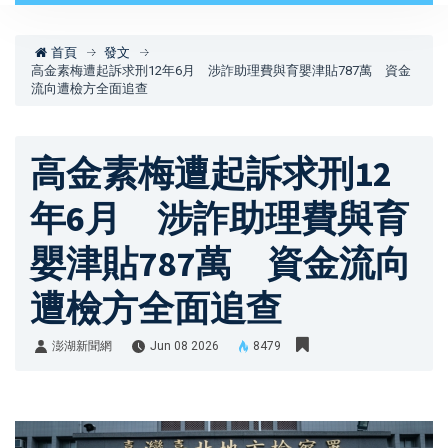
首頁
發文
高金素梅遭起訴求刑12年6月 涉詐助理費與育嬰津貼787萬 資金
流向遭檢方全面追查
高金素梅遭起訴求刑12
年6月 涉詐助理費與育
嬰津貼787萬 資金流向
遭檢方全面追查
澎湖新聞網
Jun 08 2026
8479
澎湖新聞網