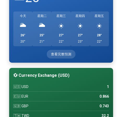
今天
星期二
星期三
星期四
星期五
🌥️
🌥️
☀️
☀️
☀️
26°
25°
27°
27°
28°
20°
21°
22°
23°
22°
查看完整預測
💱 Currency Exchange (USD)
🇺🇸 USD
1
🇪🇺 EUR
0.866
🇬🇧 GBP
0.743
🇹🇼 TWD
32.2