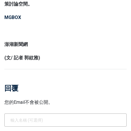
策討論空間。
MGBOX
澎湖新聞網
(文/ 記者 郭紋雅)
回覆
您的Email不會被公開。