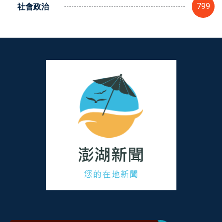
社會政治
799