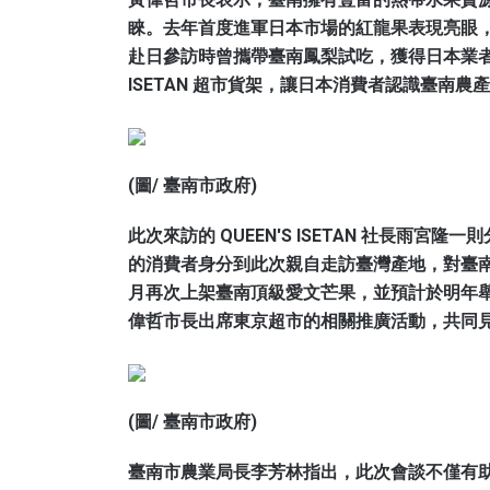
睞。去年首度進軍日本市場的紅龍果表現亮眼
赴日參訪時曾攜帶臺南鳳梨試吃，獲得日本業者一
ISETAN 超市貨架，讓日本消費者認識臺南
(圖/ 臺南市政府)
此次來訪的 QUEEN'S ISETAN 社長雨
的消費者身分到此次親自走訪臺灣產地，對臺
月再次上架臺南頂級愛文芒果，並預計於明年
偉哲市長出席東京超市的相關推廣活動，共同
(圖/ 臺南市政府)
臺南市農業局長李芳林指出，此次會談不僅有