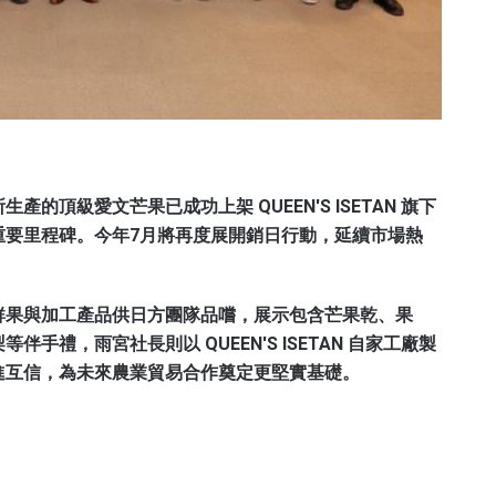
頂級愛文芒果已成功上架 QUEEN'S ISETAN 旗下
重要里程碑。今年7月將再度展開銷日行動，延續市場熱
鮮果與加工產品供日方團隊品嚐，展示包含芒果乾、果
禮，雨宮社長則以 QUEEN'S ISETAN 自家工廠製
進互信，為未來農業貿易合作奠定更堅實基礎。