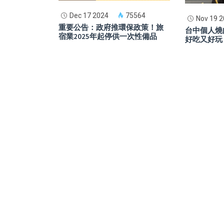
Dec 17 2024
75564
Nov 19 
重要公告：政府推環保政策！旅
台中個人燒
宿業2025年起停供一次性備品
好吃又好玩