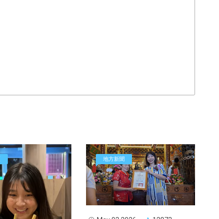
區
地方新聞