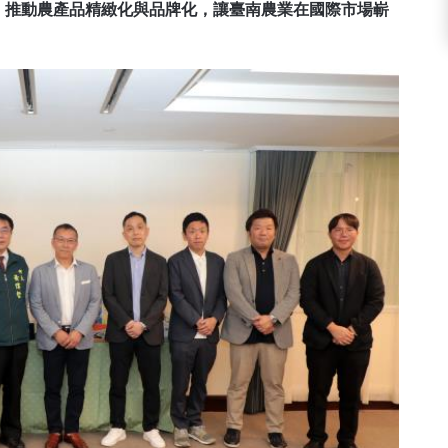
，推動農產品精緻化與品牌化，讓臺南農業在國際市場嶄