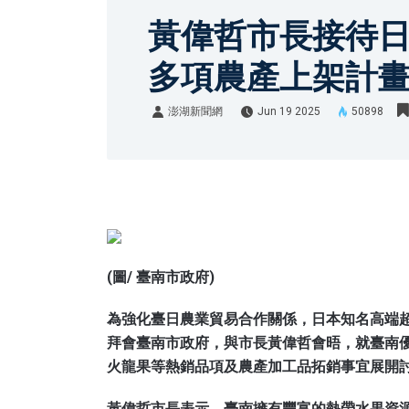
黃偉哲市長接待日本
多項農產上架計
澎湖新聞網
Jun 19 2025
50898
澎湖新聞網
(圖/ 臺南市政府)
為強化臺日農業貿易合作關係，日本知名高端超市品牌
拜會臺南市政府，與市長黃偉哲會晤，就臺南
火龍果等熱銷品項及農產加工品拓銷事宜展開
黃偉哲市長表示，臺南擁有豐富的熱帶水果資