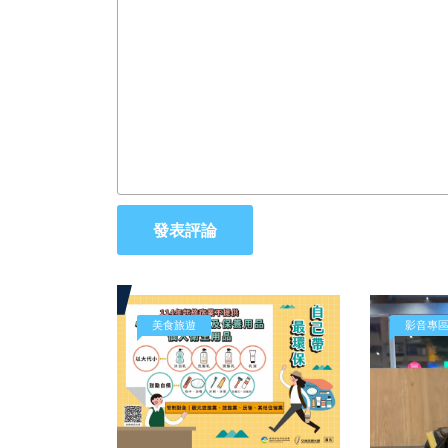
發表評論
美食旅遊
影音專