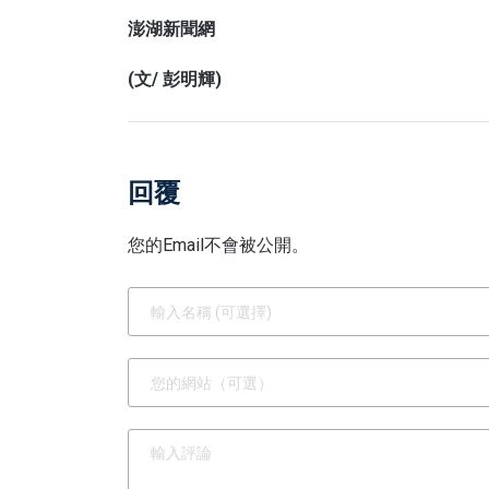
澎湖新聞網
(文/ 彭明輝)
回覆
您的Email不會被公開。