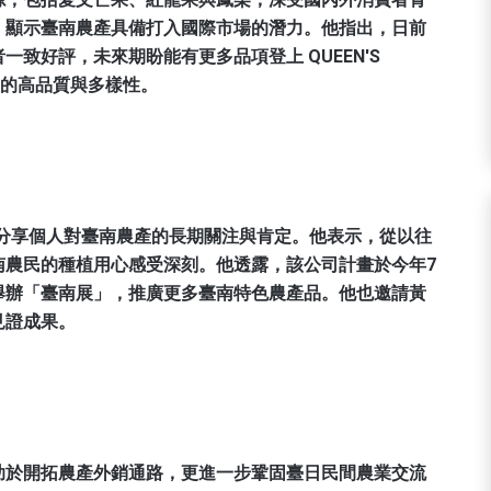
，顯示臺南農產具備打入國際市場的潛力。他指出，日前
致好評，未來期盼能有更多品項登上 QUEEN'S
農產的高品質與多樣性。
宮隆一則分享個人對臺南農產的長期關注與肯定。他表示，從以往
南農民的種植用心感受深刻。他透露，該公司計畫於今年7
舉辦「臺南展」，推廣更多臺南特色農產品。他也邀請黃
見證成果。
助於開拓農產外銷通路，更進一步鞏固臺日民間農業交流