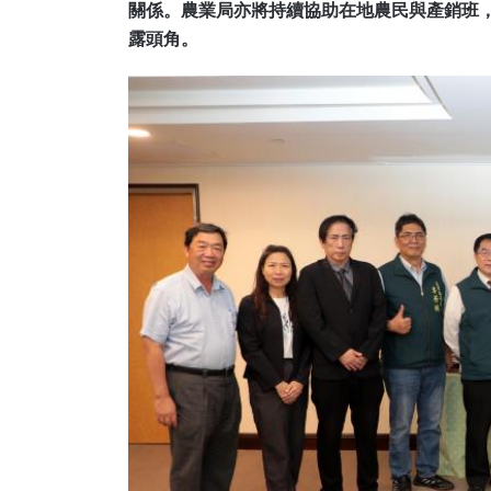
關係。農業局亦將持續協助在地農民與產銷班
露頭角。