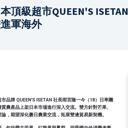
頂級超市QUEEN'S ISET
畫進軍海外
 QUEEN'S ISETAN 社長雨宮隆一今（18）日率團
優質農產品上架日本市場進行深入交流。雙方針對芒果、
討論，期望深化臺日農業交流，拓展雙邊貿易新契機。
源，包括愛文芒果、紅龍果與鳳梨，深受國內外消費者青