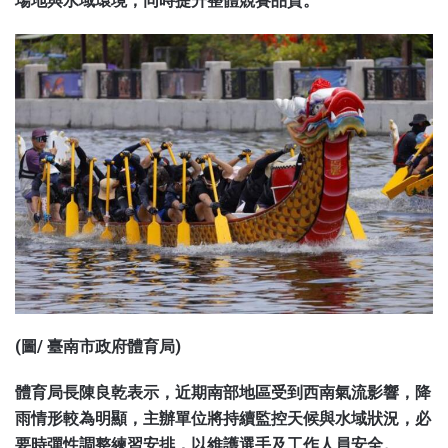
場地與水域環境，同時提升整體競賽品質。
(圖/ 臺南市政府體育局)
體育局長陳良乾表示，近期南部地區受到西南氣流影響，降
雨情形較為明顯，主辦單位將持續監控天候與水域狀況，必
要時彈性調整練習安排，以維護選手及工作人員安全。