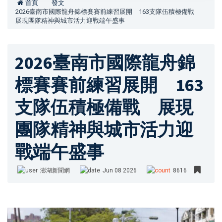
首頁
發文
2026臺南市國際龍舟錦標賽賽前練習展開 163支隊伍積極備戰
展現團隊精神與城市活力迎戰端午盛事
2026臺南市國際龍舟錦
標賽賽前練習展開 163
支隊伍積極備戰 展現
團隊精神與城市活力迎
戰端午盛事
澎湖新聞網
Jun 08 2026
8616
澎湖新聞網