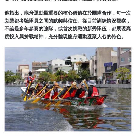
他指出，龍舟運動最重要的核心價值在於團隊合作，每一次
划槳都考驗隊員之間的默契與信任。從目前訓練情況觀察，
不論是多年參賽的強隊，或首次挑戰的新秀隊伍，都展現高
度投入與拚戰精神，充分體現龍舟運動凝聚人心的特色。