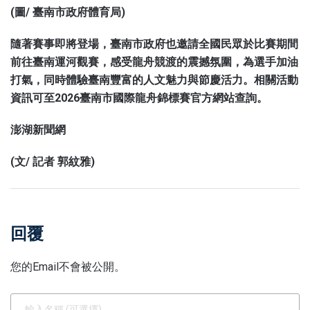
(圖/ 臺南市政府體育局)
隨著賽事即將登場，臺南市政府也邀請全國民眾於比賽期間
前往臺南運河觀賽，感受龍舟競渡的震撼氛圍，為選手加油
打氣，同時體驗臺南豐富的人文魅力與節慶活力。相關活動
資訊可至2026臺南市國際龍舟錦標賽官方網站查詢。
澎湖新聞網
(文/ 記者 郭紋雅)
回覆
您的Email不會被公開。