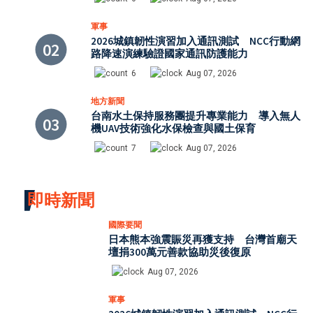
軍事
2026城鎮韌性演習加入通訊測試 NCC行動網
路降速演練驗證國家通訊防護能力
6
Aug 07, 2026
地方新聞
台南水土保持服務團提升專業能力 導入無人
機UAV技術強化水保檢查與國土保育
7
Aug 07, 2026
即時新聞
國際要聞
日本熊本強震賑災再獲支持 台灣首廟天
壇捐300萬元善款協助災後復原
Aug 07, 2026
軍事