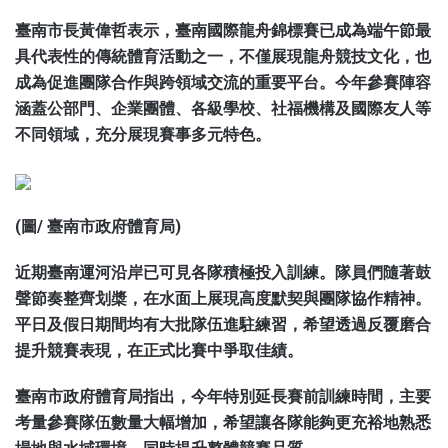
臺南市長黃偉哲表示，臺南國際龍舟錦標賽已成為端午節最
具代表性的傳統體育活動之一，不僅展現龍舟競技文化，也
成為促進團隊合作與跨領域交流的重要平台。今年參賽陣容
涵蓋公部門、企業團體、各級學校、社福機構及國際友人等
不同領域，充分展現賽事多元特色。
(圖/ 臺南市政府體育局)
近期臺南運河沿岸已可見各隊積極投入訓練。隊員們隨著鼓
聲節奏整齊划槳，在水面上展現高度默契與團隊協作精神。
平日及假日期間均有大批隊伍進駐練習，希望透過反覆磨合
提升競賽表現，在正式比賽中爭取佳績。
臺南市政府體育局指出，今年特別延長賽前訓練時間，主要
考量參賽隊伍數量大幅增加，希望讓各隊能夠更充裕地熟悉