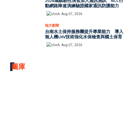
2026城鎮韌性演習加入通訊測試 NCC行
動網路降速演練驗證國家通訊防護能力
Aug 07, 2026
地方新聞
台南水土保持服務團提升專業能力 導入
無人機UAV技術強化水保檢查與國土保育
Aug 07, 2026
圖庫