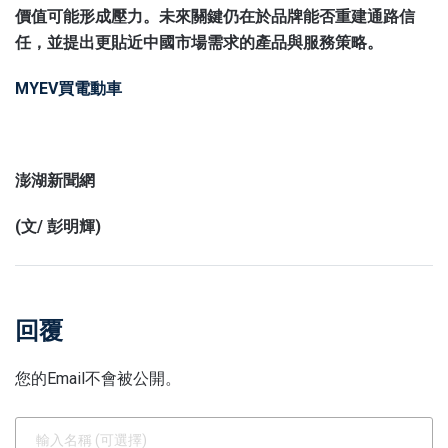
價值可能形成壓力。未來關鍵仍在於品牌能否重建通路信
任，並提出更貼近中國市場需求的產品與服務策略。
MYEV買電動車
澎湖新聞網
(文/ 彭明輝)
回覆
您的Email不會被公開。