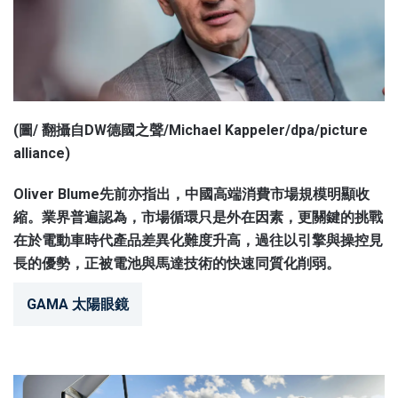
(圖/ 翻攝自DW德國之聲/Michael Kappeler/dpa/picture
alliance)
Oliver Blume先前亦指出，中國高端消費市場規模明顯收
縮。業界普遍認為，市場循環只是外在因素，更關鍵的挑戰
在於電動車時代產品差異化難度升高，過往以引擎與操控見
長的優勢，正被電池與馬達技術的快速同質化削弱。
GAMA 太陽眼鏡