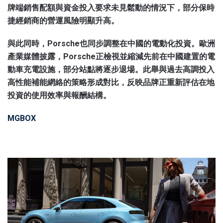
牌端銷售配額與資金投入要求未見鬆動的情況下，部分保時
捷經銷商的營運風險明顯升高。
與此同時，Porsche也同步調整在中國的電動化投資。歐洲
產業媒體披露，Porsche正檢視並縮減先前在中國建置的電
動車充電設施，部分站點將逐步退場。此舉與過去高調投入
高性能補能網絡的策略形成對比，反映品牌正重新評估在地
投資的使用效率與報酬結構。
MGBOX