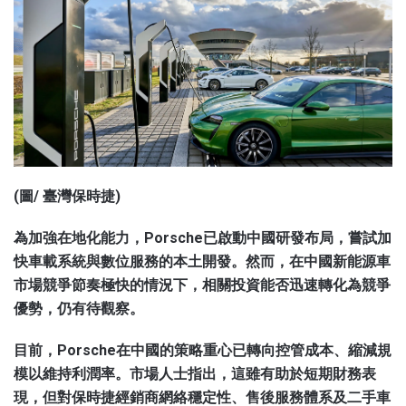
(圖/ 臺灣保時捷)
為加強在地化能力，Porsche已啟動中國研發布局，嘗試加
快車載系統與數位服務的本土開發。然而，在中國新能源車
市場競爭節奏極快的情況下，相關投資能否迅速轉化為競爭
優勢，仍有待觀察。
目前，Porsche在中國的策略重心已轉向控管成本、縮減規
模以維持利潤率。市場人士指出，這雖有助於短期財務表
現，但對保時捷經銷商網絡穩定性、售後服務體系及二手車