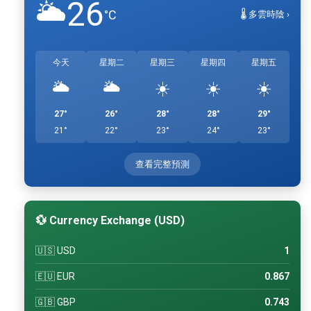
26
🌥️
°C
🌡️ 多雲時陰 ›
今天
星期二
星期三
星期四
星期五
🌥️
🌥️
☀️
☀️
☀️
27°
26°
28°
28°
29°
21°
22°
23°
24°
23°
查看完整預測
💱 Currency Exchange (USD)
🇺🇸 USD
1
🇪🇺 EUR
0.867
🇬🇧 GBP
0.743