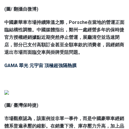
(圖/ 翻攝自微博)
中國豪華車市場持續降溫之際，Porsche在當地的營運正面
臨結構性調整。中國媒體指出，鄭州一處經營多年的保時捷
官方授權經銷據點近期突然停止營運，展廳清空並迅速閉
店，部分已支付高額訂金甚至全額車款的消費者，因經銷商
退出市場而面臨交車與掛牌受阻問題。
GAMA 翠光 元宇宙 頂極超強隔熱膜
(圖/ 臺灣保時捷)
市場觀察認為，該案例並非單一事件，而是中國豪華車經銷
體系普遍承壓的縮影。在銷量下滑、庫存壓力升高，加上品