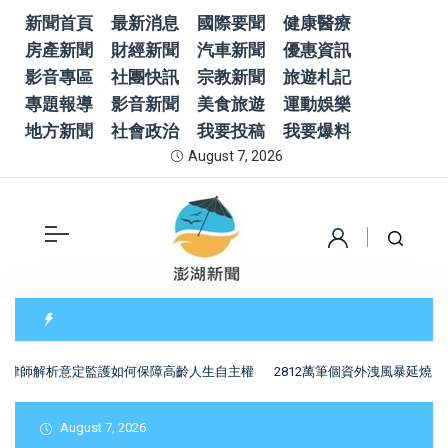
新聞首頁
最新消息
國際要聞
健康醫療
房產新聞
財經新聞
汽車新聞
優惠資訊
影音專區
社團快訊
宗教新聞
旅遊札記
專題報導
影音新聞
美食旅遊
運動娛樂
地方新聞
社會政治
我要投稿
我要爆料
August 7, 2026
師解析意定監護如何保障高齡人生自主權
2812萬筆個資外洩風暴延燒！
August 7, 2026