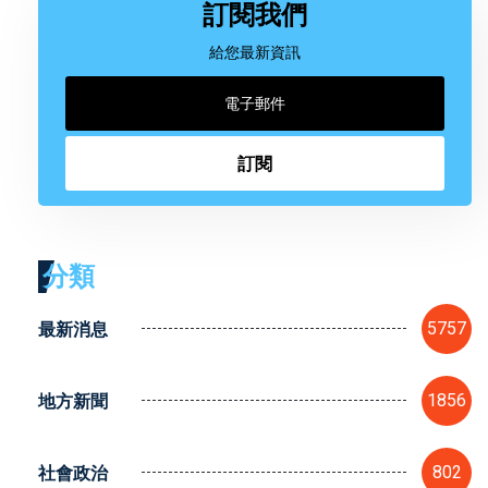
訂閱我們
給您最新資訊
訂閱
分類
最新消息
5757
地方新聞
1856
社會政治
802