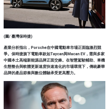
(圖/ 臺灣保時捷)
產業分析指出，Porsche在中國電動車市場正面臨激烈競
爭。保時捷旗下電動車款如Taycan與Macan EV，需與多家
中國本土高端新能源品牌正面交鋒。在智慧駕駛輔助、車機
生態整合與軟體更新速度快速進化的市場環境下，傳統豪華
品牌的產品節奏與數位體驗承受更高壓力。