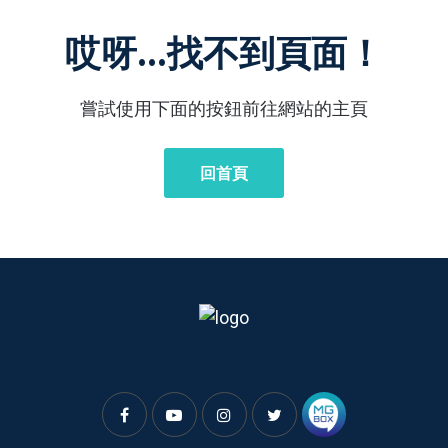
哎呀...找不到頁面！
嘗試使用下面的按鈕前往網站的主頁
回首頁