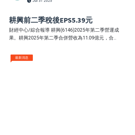
Jul 31 2025
耕興前二季稅後EPS5.39元
財經中心/綜合報導 耕興(6146)2025年第二季營運成
果。耕興2025年第二季合併營收為11.09億元，合...
最新消息