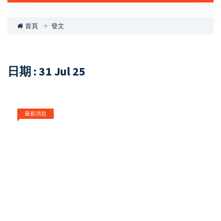
首頁
發文
日期 : 31 Jul 25
最新消息