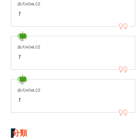
由 FJvOeLCZ
1
由 FJvOeLCZ
1
由 FJvOeLCZ
1
分類