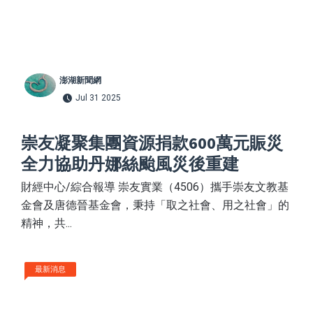
澎湖新聞網
Jul 31 2025
崇友凝聚集團資源捐款600萬元賑災
全力協助丹娜絲颱風災後重建
財經中心/綜合報導 崇友實業（4506）攜手崇友文教基
金會及唐德晉基金會，秉持「取之社會、用之社會」的
精神，共...
最新消息