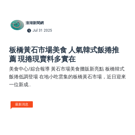
澎湖新聞網
Jul 31 2025
板橋黃石市場美食 人氣韓式飯捲推
薦 現捲現賣料多實在
美食中心/綜合報導 黃石市場美食攤販新亮點 板橋韓式
飯捲低調登場 在地小吃雲集的板橋黃石市場，近日迎來
一位新成...
最新消息