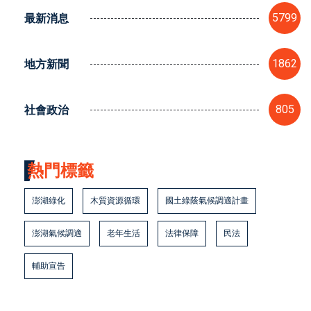
最新消息
5799
地方新聞
1862
社會政治
805
熱門標籤
澎湖綠化
木質資源循環
國土綠蔭氣候調適計畫
澎湖氣候調適
老年生活
法律保障
民法
輔助宣告