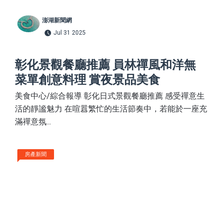
澎湖新聞網
Jul 31 2025
彰化景觀餐廳推薦 員林禪風和洋無
菜單創意料理 賞夜景品美食
美食中心/綜合報導 彰化日式景觀餐廳推薦 感受禪意生
活的靜謐魅力 在喧囂繁忙的生活節奏中，若能於一座充
滿禪意氛...
房產新聞