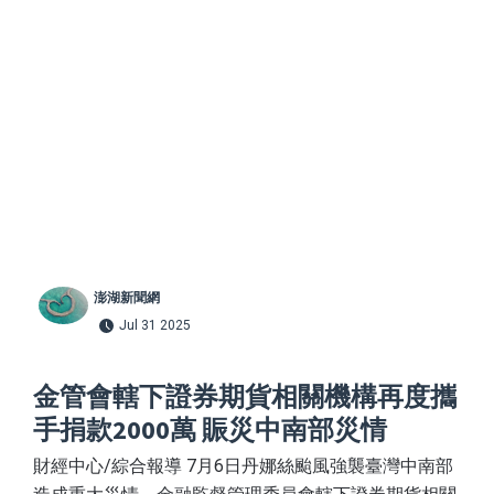
澎湖新聞網
Jul 31 2025
金管會轄下證券期貨相關機構再度攜
手捐款2000萬 賑災中南部災情
財經中心/綜合報導 7月6日丹娜絲颱風強襲臺灣中南部