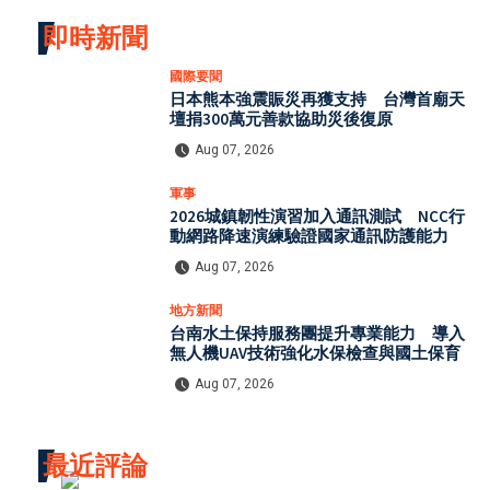
即時新聞
國際要聞
日本熊本強震賑災再獲支持 台灣首廟天
壇捐300萬元善款協助災後復原
Aug 07, 2026
軍事
2026城鎮韌性演習加入通訊測試 NCC行
動網路降速演練驗證國家通訊防護能力
Aug 07, 2026
地方新聞
台南水土保持服務團提升專業能力 導入
無人機UAV技術強化水保檢查與國土保育
Aug 07, 2026
最近評論