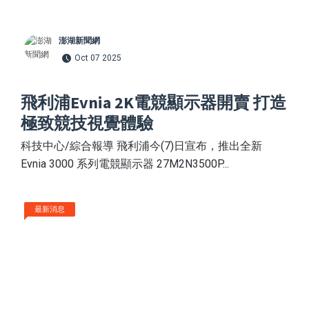
澎湖新聞網
Oct 07 2025
飛利浦Evnia 2K電競顯示器開賣 打造
極致競技視覺體驗
科技中心/綜合報導 飛利浦今(7)日宣布，推出全新
Evnia 3000 系列電競顯示器 27M2N3500P...
最新消息