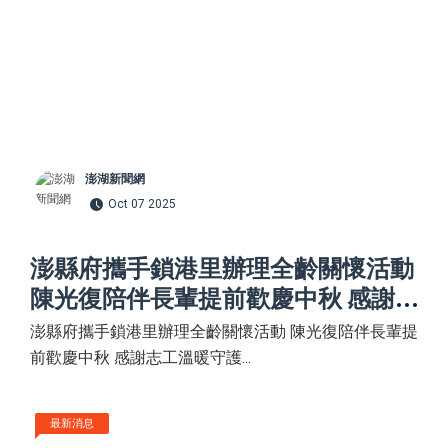
澎湖新聞網
Oct 07 2025
澎縣府攜手鎖港里辦理全齡關懷活動
陳光復陪伴長輩提前歡慶中秋 感謝
志工溫暖守護
澎縣府攜手鎖港里辦理全齡關懷活動 陳光復陪伴長輩提
前歡慶中秋 感謝志工溫暖守護...
最新消息