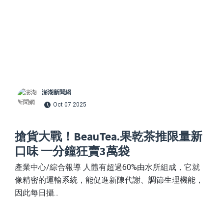
澎湖新聞網
Oct 07 2025
搶貨大戰！BeauTea.果乾茶推限量新
口味 一分鐘狂賣3萬袋
產業中心/綜合報導 人體有超過60%由水所組成，它就
像精密的運輸系統，能促進新陳代謝、調節生理機能，
因此每日攝...