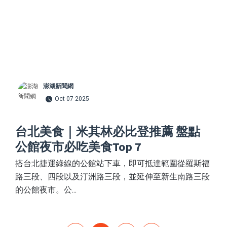
澎湖新聞網
Oct 07 2025
台北美食｜米其林必比登推薦 盤點
公館夜市必吃美食Top 7
搭台北捷運綠線的公館站下車，即可抵達範圍從羅斯福
路三段、四段以及汀洲路三段，並延伸至新生南路三段
的公館夜市。公...