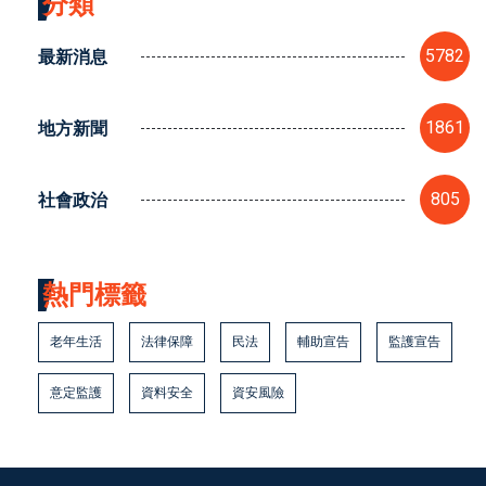
分類
最新消息
5782
地方新聞
1861
社會政治
805
熱門標籤
老年生活
法律保障
民法
輔助宣告
監護宣告
意定監護
資料安全
資安風險