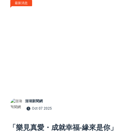
最新消息
澎湖新聞網
Oct 07 2025
「樂見真愛・成就幸福-緣來是你」