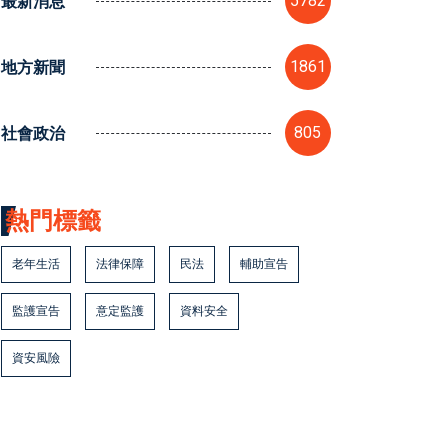
最新消息
5782
地方新聞
1861
社會政治
805
熱門標籤
老年生活
法律保障
民法
輔助宣告
監護宣告
意定監護
資料安全
資安風險