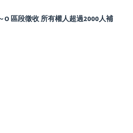
O 區段徵收 所有權人超過2000人補