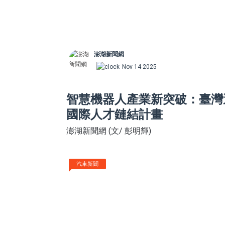
澎湖新聞網
Nov 14 2025
智慧機器人產業新突破：臺灣
國際人才鏈結計畫
澎湖新聞網 (文/ 彭明輝)
汽車新聞