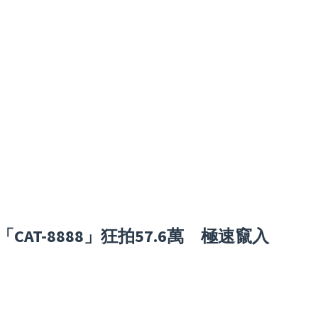
AT-8888」狂拍57.6萬 極速竄入