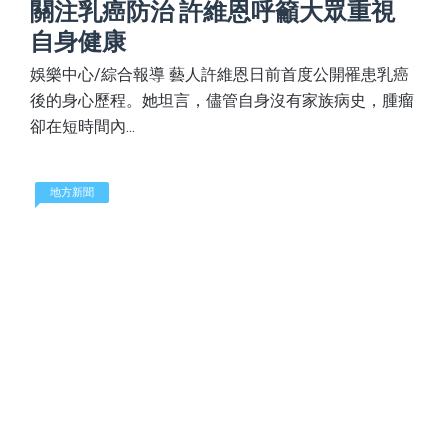
關注乳癌防治 許維恩呼籲大眾重視
自身健康
娛樂中心/綜合報導 藝人許維恩日前首度公開罹患乳癌
後的身心歷程。她坦言，儘管自身沒有家族病史，腫瘤
卻在短時間內...
地方新聞