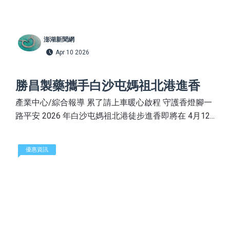
澎湖新聞網
Apr 10 2026
勝昌製藥攜手白沙屯媽祖北港進香
產業中心/綜合報導 累了請上車暖心啟程 守護香燈腳一
路平安 2026 年白沙屯媽祖北港徒步進香即將在 4月12...
優惠資訊