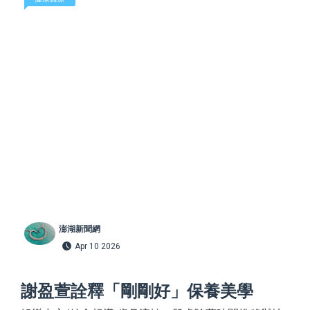
澎湖新聞網
Apr 10 2026
謝盈萱詮釋「剛剛好」保養美學