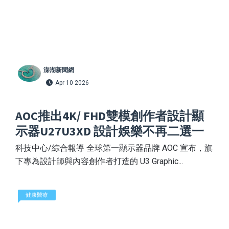
澎湖新聞網
Apr 10 2026
AOC推出4K/ FHD雙模創作者設計顯
示器U27U3XD 設計娛樂不再二選一
科技中心/綜合報導 全球第一顯示器品牌 AOC 宣布，旗
下專為設計師與內容創作者打造的 U3 Graphic...
健康醫療