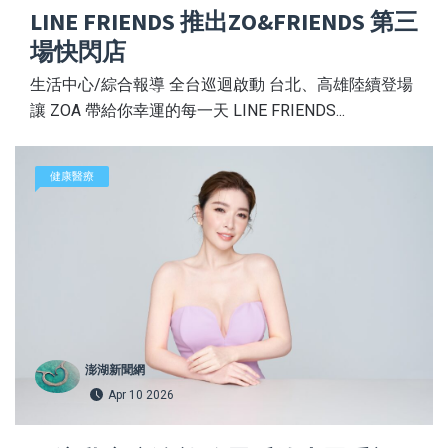
LINE FRIENDS 推出ZO&FRIENDS 第三
場快閃店
生活中心/綜合報導 全台巡迴啟動 台北、高雄陸續登場
讓 ZOA 帶給你幸運的每一天 LINE FRIENDS...
健康醫療
澎湖新聞網
Apr 10 2026