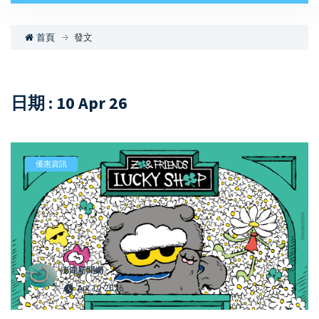
首頁
發文
日期 : 10 Apr 26
優惠資訊
澎湖新聞網
Apr 10 2026