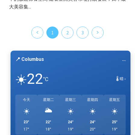
大美容集...
1
2
3
📍 Columbus
...
22
☀️
°C
🌡️ 晴 ›
今天
星期二
星期三
星期四
星期五
☀️
🌥️
☀️
☀️
☀️
23°
22°
24°
24°
25°
17°
18°
19°
20°
19°