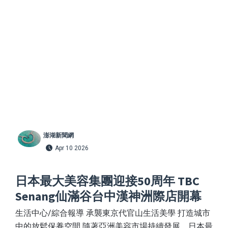
澎湖新聞網
Apr 10 2026
日本最大美容集團迎接50周年 TBC
Senang仙滿谷台中漢神洲際店開幕
生活中心/綜合報導 承襲東京代官山生活美學 打造城市
中的放鬆保養空間 隨著亞洲美容市場持續發展，日本最