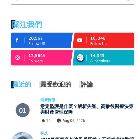
關注我們
20,567
10, 346
Follow US
Follow Us
12,5645
14,343
Follwers
Subscribers
最近的
最受歡迎的
評論
健康醫療
意定監護是什麼？解析失智、高齡後醫療決策
與財產管理保障
12
Aug 06, 2026
科技