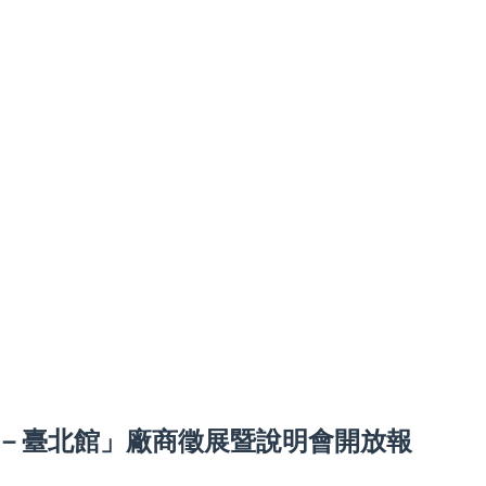
－臺北館」廠商徵展暨說明會開放報