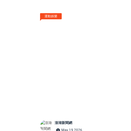
運動娛樂
澎湖新聞網
May 19 2026