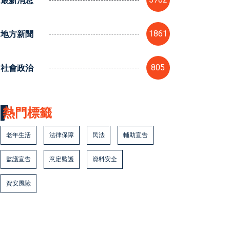
最新消息
地方新聞
1861
社會政治
805
熱門標籤
老年生活
法律保障
民法
輔助宣告
監護宣告
意定監護
資料安全
資安風險