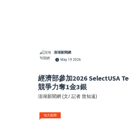
澎湖新聞網
May 19 2026
經濟部參加2026 SelectU
競爭力奪1金3銀
澎湖新聞網 (文/ 記者 曾知遠)
地方新聞