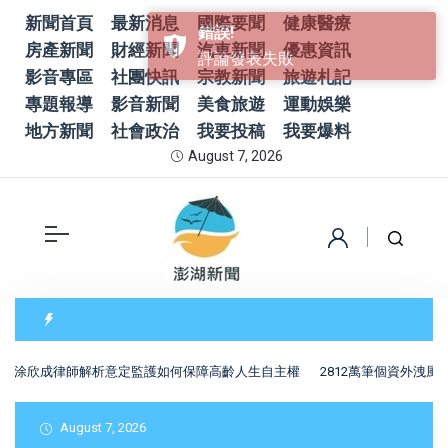
新聞首頁
最新消息
國際要聞
健康醫療
房產新聞
財經新聞
汽車新聞
優惠資訊
影音專區
社團快訊
宗教新聞
旅遊札記
專題報導
影音新聞
美食旅遊
運動娛樂
地方新聞
社會政治
我要投稿
我要爆料
August 7, 2026
涂欣成律師解析意定監護如何保障高齡人生自主權
2812萬筆個資外洩風
August 7, 2026