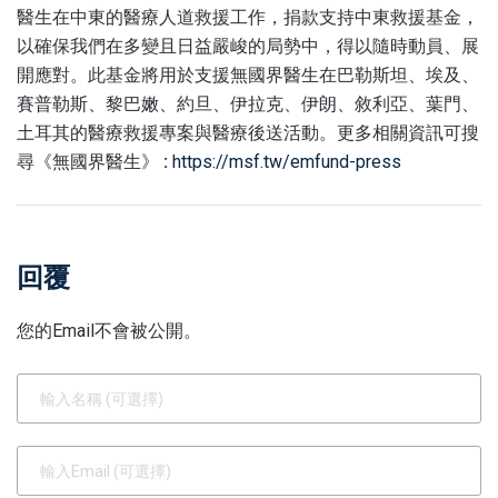
醫生在中東的醫療人道救援工作，捐款支持中東救援基金，
以確保我們在多變且日益嚴峻的局勢中，得以隨時動員、展
開應對。此基金將用於支援無國界醫生在巴勒斯坦、埃及、
賽普勒斯、黎巴嫩、約旦、伊拉克、伊朗、敘利亞、葉門、
土耳其的醫療救援專案與醫療後送活動。更多相關資訊可搜
尋《無國界醫生》
:
https://msf.tw/emfund-press
回覆
您的Email不會被公開。