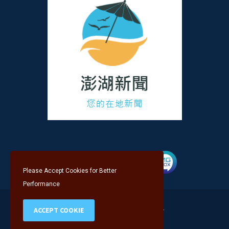
Please Accept Cookies for Better
Performance
PenghuNewsCopyright @2024.
ACCEPT COOKIE