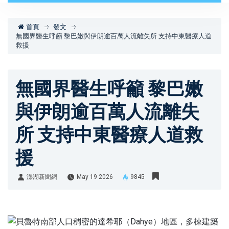
首頁
發文
無國界醫生呼籲 黎巴嫩與伊朗逾百萬人流離失所 支持中東醫療人道
救援
無國界醫生呼籲 黎巴嫩
與伊朗逾百萬人流離失
所 支持中東醫療人道救
援
澎湖新聞網
May 19 2026
9845
澎湖新聞網