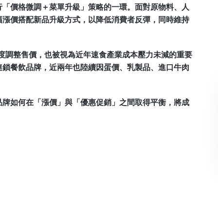
行「價格微調＋菜單升級」策略的一環。面對原物料、人
幅漲價搭配新品升級方式，以降低消費者反彈，同時維持
次再度調整售價，也被視為近年速食產業成本壓力未減的重要
連鎖餐飲品牌，近兩年也陸續因蛋價、乳製品、進口牛肉
品牌如何在「漲價」與「優惠促銷」之間取得平衡，將成