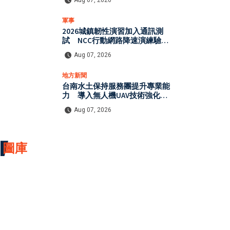
Aug 07, 2026
軍事
2026城鎮韌性演習加入通訊測
試 NCC行動網路降速演練驗證
國家通訊防護能力
Aug 07, 2026
地方新聞
台南水土保持服務團提升專業能
力 導入無人機UAV技術強化水
保檢查與國土保育
Aug 07, 2026
圖庫