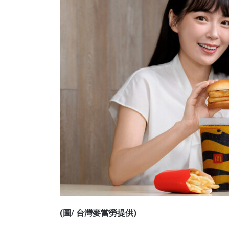
(圖/ 台灣麥當勞提供)