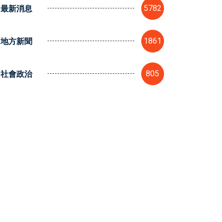
最新消息
5782
地方新聞
1861
社會政治
805