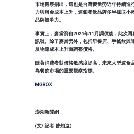
市場觀察指出，這也是台灣麥當勞近年持續進
力與租金成本上升，連鎖餐飲品牌多半採取小
品牌競爭力。
事實上，麥當勞自2024年11月調價後，此
訊號。除了麥當勞外，包括早餐店、手搖飲與
及物流成本上升而調整價格。
隨著消費者對價格敏感度提高，未來大型速食
為餐飲市場的重要觀察指標。
MGBOX
澎湖新聞網
(文/ 記者 曾知遠)