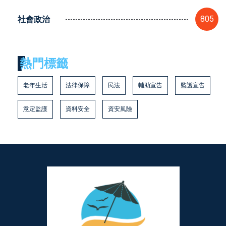
社會政治
805
熱門標籤
老年生活
法律保障
民法
輔助宣告
監護宣告
意定監護
資料安全
資安風險