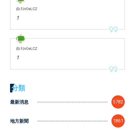
由 FJvOeLCZ
1
由 FJvOeLCZ
1
分類
最新消息
5782
地方新聞
1861