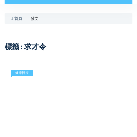
首頁
發文
標籤 : 求才令
健康醫療