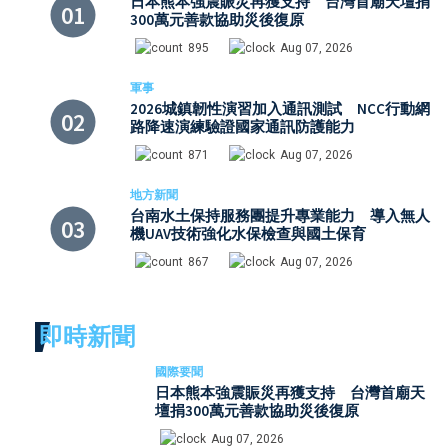
日本熊本強震賑災再獲支持 台灣首廟天壇捐
300萬元善款協助災後復原
895
Aug 07, 2026
軍事
2026城鎮韌性演習加入通訊測試 NCC行動網
路降速演練驗證國家通訊防護能力
871
Aug 07, 2026
地方新聞
台南水土保持服務團提升專業能力 導入無人
機UAV技術強化水保檢查與國土保育
867
Aug 07, 2026
即時新聞
國際要聞
日本熊本強震賑災再獲支持 台灣首廟天
壇捐300萬元善款協助災後復原
Aug 07, 2026