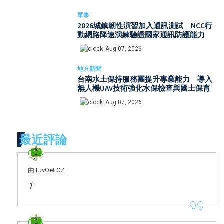
軍事
2026城鎮韌性演習加入通訊測試 NCC行
動網路降速演練驗證國家通訊防護能力
Aug 07, 2026
地方新聞
台南水土保持服務團提升專業能力 導入
無人機UAV技術強化水保檢查與國土保育
Aug 07, 2026
最近評論
由 FJvOeLCZ
1